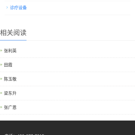
诊疗设备
相关阅读
张利英
田霞
陈玉敬
梁东升
张广恩