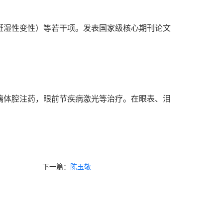
斑湿性变性）等若干项。发表国家级核心期刊论文
璃体腔注药，眼前节疾病激光等治疗。在眼表、泪
下一篇：
陈玉敬