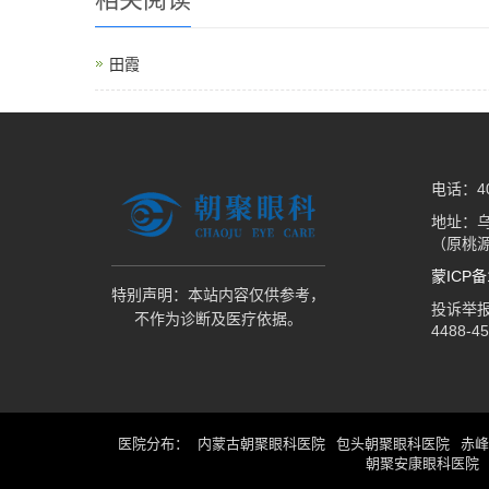
田霞
电话：400
地址：
（原桃
蒙ICP备1
特别声明：本站内容仅供参考，
投诉举报热
不作为诊断及医疗依据。
4488-4
医院分布
内蒙古朝聚眼科医院
包头朝聚眼科医院
赤峰
朝聚安康眼科医院