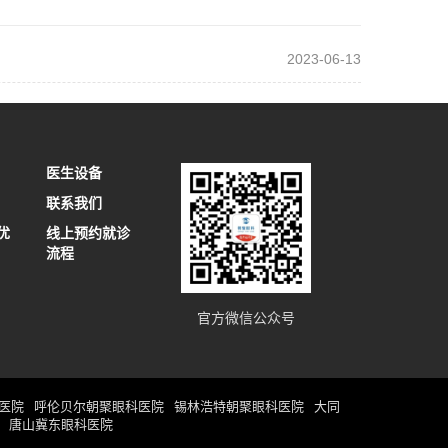
2023-06-13
医生设备
联系我们
优
线上预约就诊
流程
官方微信公众号
医院
呼伦贝尔朝聚眼科医院
锡林浩特朝聚眼科医院
大同
唐山冀东眼科医院