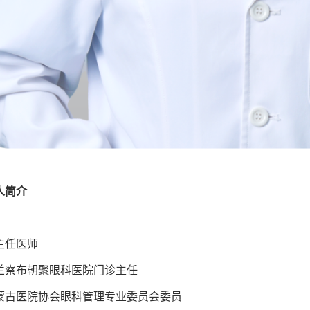
人简介
主任医师
兰察布朝聚眼科医院门诊主任
蒙古医院协会眼科管理专业委员会委员