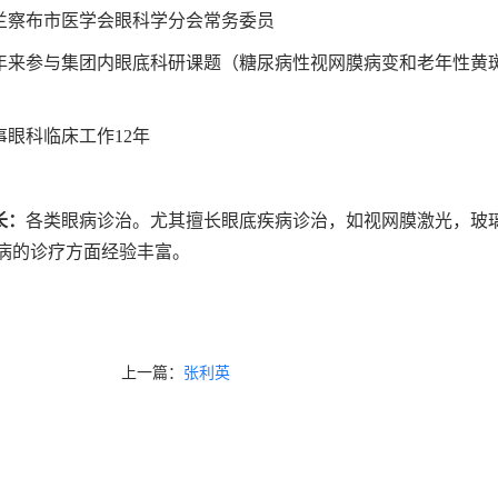
兰察布市医学会眼科学分会常务委员
年来参与集团内眼底科研课题（糖尿病性视网膜病变和老年性黄
事眼科临床工作12年
长：
各类眼病诊治。尤其擅长眼底疾病诊治，如视网膜激光，玻
病的诊疗方面经验丰富。
上一篇：
张利英