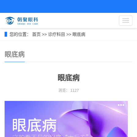
导
航
菜
您的位置：
首页
>>
诊疗科目
>>
眼底病
单
眼底病
眼底病
浏览：
1127