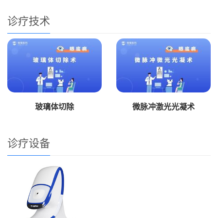
诊疗技术
玻璃体切除
微脉冲激光光凝术
诊疗设备