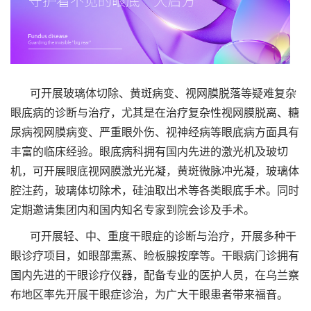
可开展玻璃体切除、黄斑病变、视网膜脱落等疑难复杂
眼底病的诊断与治疗，尤其是在治疗复杂性视网膜脱离、糖
尿病视网膜病变、严重眼外伤、视神经病等眼底病方面具有
丰富的临床经验。眼底病科拥有国内先进的激光机及玻切
机，可开展眼底视网膜激光光凝，黄斑微脉冲光凝，玻璃体
腔注药，玻璃体切除术，硅油取出术等各类眼底手术。同时
定期邀请集团内和国内知名专家到院会诊及手术。
可开展轻、中、重度干眼症的诊断与治疗，开展多种干
眼诊疗项目，如眼部熏蒸、睑板腺按摩等。干眼病门诊拥有
国内先进的干眼诊疗仪器，配备专业的医护人员，在乌兰察
布地区率先开展干眼症诊治，为广大干眼患者带来福音。