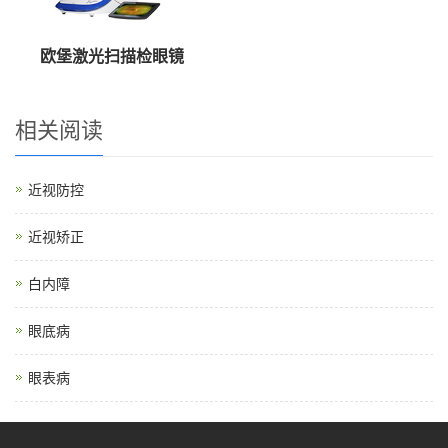
欧堡激光扫描检眼镜
相关阅读
近视防控
近视矫正
白内障
眼底病
眼表病