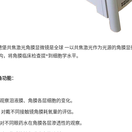
德堡共焦激光角膜显微镜是全球 一以共焦激光作为光源的角膜显
构，将角膜临床检查提*到细胞学水平。
备功能：
、观察泪液膜、角膜各层细胞的变化。
 、对戴不同接触镜角膜耗氧量的评估。
、对不同眼药水在角膜各层渗透性的观察。