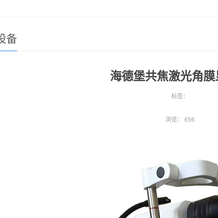
设备
海德堡共焦激光角膜
标签：
浏览：
656