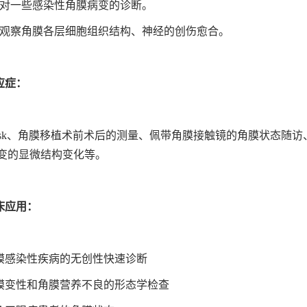
、对一些感染性角膜病变的诊断。
、观察角膜各层细胞组织结构、神经的创伤愈合。
应症：
aisk、角膜移植术前术后的测量、佩带角膜接触镜的角膜状态随
变的显微结构变化等。
床应用：
膜感染性疾病的无创性快速诊断
膜变性和角膜营养不良的形态学检查